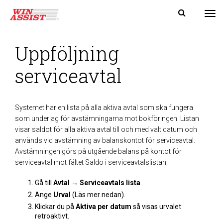
Tog
Uppföljning
serviceavtal
Systemet har en lista på alla aktiva avtal som ska fungera
som underlag för avstämningarna mot bokföringen. Listan
visar saldot för alla aktiva avtal till och med valt datum och
används vid avstämning av balanskontot för serviceavtal.
Avstämningen görs på utgående balans på kontot för
serviceavtal mot fältet Saldo i serviceavtalslistan.
Gå till
Avtal → Serviceavtals lista
.
Ange
Urval
(Läs mer nedan).
Klickar du på
Aktiva per datum
så visas urvalet
retroaktivt.