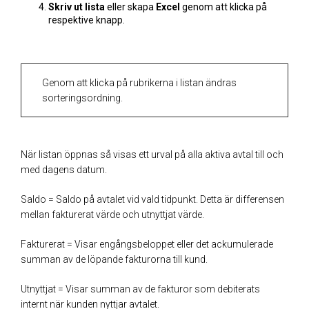
Skriv ut lista
eller skapa
Excel
genom att klicka på
respektive knapp.
Genom att klicka på rubrikerna i listan ändras
sorteringsordning.
När listan öppnas så visas ett urval på alla aktiva avtal till och
med dagens datum.
Saldo = Saldo på avtalet vid vald tidpunkt. Detta är differensen
mellan fakturerat värde och utnyttjat värde.
Fakturerat = Visar engångsbeloppet eller det ackumulerade
summan av de löpande fakturorna till kund.
Utnyttjat = Visar summan av de fakturor som debiterats
internt när kunden nyttjar avtalet.