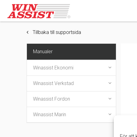
Tillbaka till supportsida
Manualer
Winassist Ekonomi
Winassist Verkstad
Winassist Fordon
Winassist Marin
För att