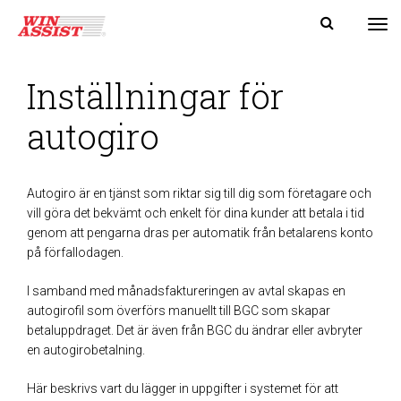
Tog
Inställningar för
autogiro
Autogiro är en tjänst som riktar sig till dig som företagare och
vill göra det bekvämt och enkelt för dina kunder att betala i tid
genom att pengarna dras per automatik från betalarens konto
på förfallodagen.
I samband med månadsfaktureringen av avtal skapas en
autogirofil som överförs manuellt till BGC som skapar
betaluppdraget. Det är även från BGC du ändrar eller avbryter
en autogirobetalning.
Här beskrivs vart du lägger in uppgifter i systemet för att