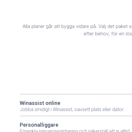
Alla planer går att bygga vidare på. Välj det paket s
efter behov, för en lös
Winassist online
Jobba smidigt i Winassist, oavsett plats eller dator.
Personalliggare
Förenkla närvaroregistrering och säkerställ att ni alltid