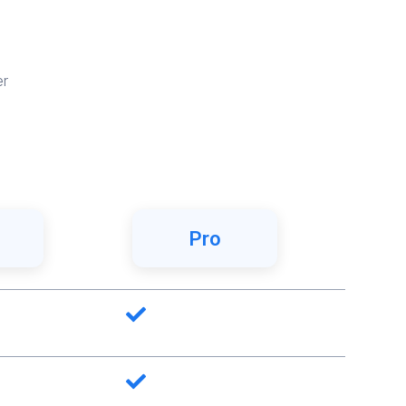
er
Pro