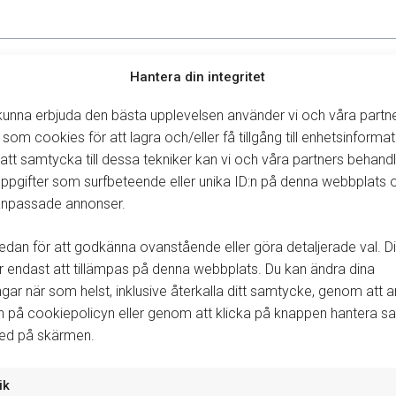
Hantera din integritet
 kunna erbjuda den bästa upplevelsen använder vi och våra partn
 som cookies för att lagra och/eller få tillgång till enhetsinformat
tt samtycka till dessa tekniker kan vi och våra partners behand
ppgifter som surfbeteende eller unika ID:n på denna webbplats 
 anpassade annonser.
edan för att godkänna ovanstående eller göra detaljerade val. Di
endast att tillämpas på denna webbplats. Du kan ändra dina
ingar när som helst, inklusive återkalla ditt samtycke, genom att
n på cookiepolicyn eller genom att klicka på knappen hantera 
ned på skärmen.
ik