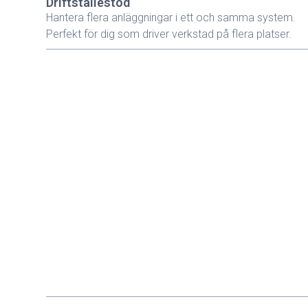
Driftställestöd
Hantera flera anläggningar i ett och samma system.
Perfekt för dig som driver verkstad på flera platser.