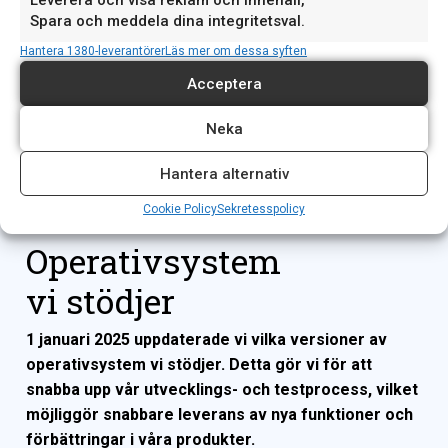
Leverera och visa reklam och innehåll,
Spara och meddela dina integritetsval.
Fortnox-koppling
Hantera 1380-leverantörer
Läs mer om dessa syften
Acceptera
Administration & behörigheter
Neka
Hantera alternativ
Cookie Policy
Sekretesspolicy
Operativsystem
vi stödjer
1 januari 2025 uppdaterade vi vilka versioner av
operativsystem vi stödjer. Detta gör vi för att
snabba upp vår utvecklings- och testprocess, vilket
möjliggör snabbare leverans av nya funktioner och
förbättringar i våra produkter.