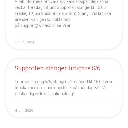
Vi vill informera om våra avvikande öppettider denna
vecka: Torsdag 18 juni: Supporten stänger kl. 15.00.
Fredag 19 juni (midsommarafton): Stängt. Vid kritiska
ärenden, vänligen kontakta oss
på support@winassist.se. Vi är
17 juni, 2026
Supporten stänger tidigare 5/6
Imorgon, fredag 5/6, stänger vår support kl. 15:00.Vi är
tillbaka med ordinarie öppettider på måndag 8/6. Vi
önskar dig en trevlig nationaldag!
4 juni, 2026