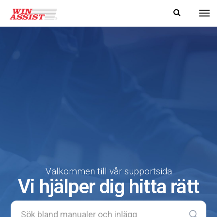
Tog
Välkommen till vår supportsida
Vi hjälper dig hitta rätt