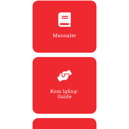
Manualer
Kom Igång-
Guide