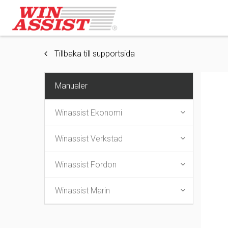
Tillbaka till supportsida
Manualer
Winassist Ekonomi
Winassist Verkstad
Winassist Fordon
Winassist Marin