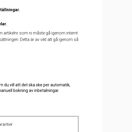
ällningar.
lar.
m artikelnr som ni måste gå igenom internt
ningen. Detta är av vikt att gå igenom så
m du vill att det ska ske per automatik,
manuell bokning av inbetalningar.
rantier