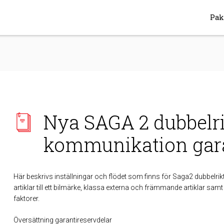
Pak
Nya SAGA 2 dubbelr
kommunikation gara
Här beskrivs inställningar och flödet som finns för Saga2 dubbelrik
artiklar till ett bilmärke, klassa externa och främmande artiklar samt 
faktorer.
Översättning garantireservdelar