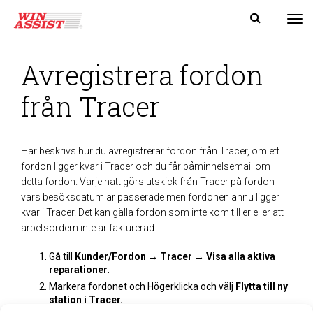
Tog
Avregistrera fordon
från Tracer
Här beskrivs hur du avregistrerar fordon från Tracer, om ett
fordon ligger kvar i Tracer och du får påminnelsemail om
detta fordon. Varje natt görs utskick från Tracer på fordon
vars besöksdatum är passerade men fordonen ännu ligger
kvar i Tracer. Det kan gälla fordon som inte kom till er eller att
arbetsordern inte är fakturerad.
Gå till
Kunder/Fordon → Tracer → Visa alla aktiva
reparationer
.
Markera fordonet och Högerklicka och välj
Flytta till ny
station i Tracer
.