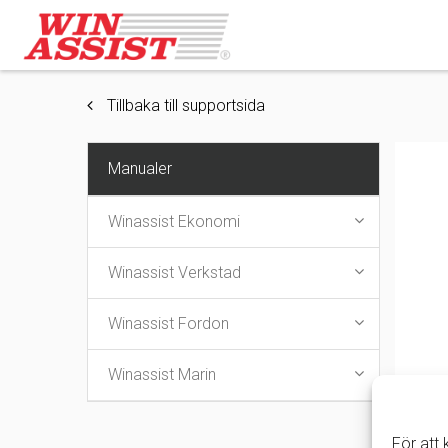
Tillbaka till supportsida
Manualer
Winassist Ekonomi
Winassist Verkstad
Winassist Fordon
Winassist Marin
För att