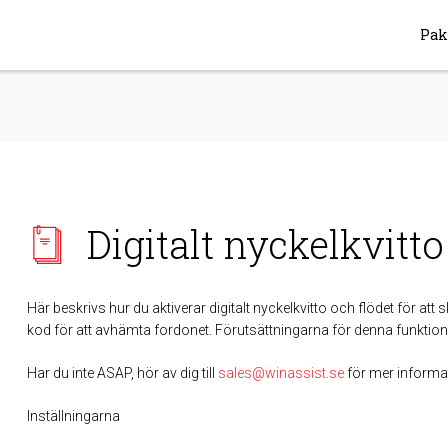
Pak
Digitalt nyckelkvitto
Här beskrivs hur du aktiverar digitalt nyckelkvitto och flödet
för att s
kod för att avhämta fordonet.
Förutsättningarna för denna funktion 
Har du inte ASAP, hör av dig till
sales@winassist.se
för mer informa
I
nställningarna