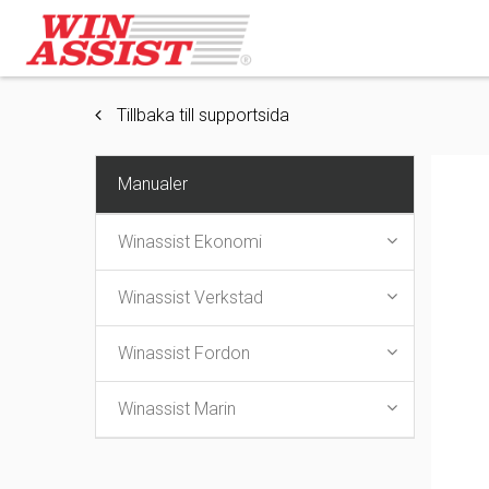
Tillbaka till supportsida
Manualer
Winassist Ekonomi
Winassist Verkstad
Winassist Fordon
Winassist Marin