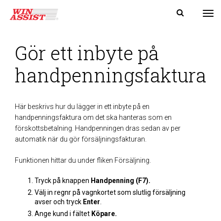
Tog
Gör ett inbyte på
handpenningsfaktura
Här beskrivs hur du lägger in ett inbyte på en
handpenningsfaktura om det ska
hanteras
som en
förskottsbetalning. Handpenningen
dras sedan av per
automatik när du gör försäljningsfakturan.
Funktionen hittar du under fliken Försäljning.
Tryck på knappen
Handpenning
(F7)
.
Välj in regnr på vagnkortet som slutlig försäljning
avser och tryck
Enter
.
Ange kund i fältet
Köpare.