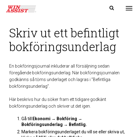
Tog
Skriv ut ett befintligt
bokföringsunderlag
En bokföringsjournal inkluderar all försäljning sedan
föregående bokföringsunderlag. När bokföringsjournalen
godkänns så töms underlaget och lagras i ”Befintliga
bokföringsunderlag”.
Här beskrivs hur du söker fram ett tidigare godkänt
bokföringsunderlag och skriver ut det igen.
Gå till
Ekonomi
→
Bokföring
→
Bokföringsunderlag
→
Befintlig.
Markera bokföringsunderlaget du vill se eller skriva ut,