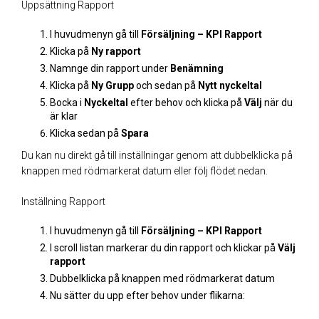
Uppsättning Rapport
I huvudmenyn gå till
Försäljning – KPI Rapport
Klicka på
Ny rapport
Namnge din rapport under
Benämning
Klicka på
Ny Grupp
och sedan på
Nytt nyckeltal
Bocka i
Nyckeltal
efter behov och klicka på
Välj
när du
är klar
Klicka sedan på
Spara
Du kan nu direkt gå till inställningar genom att dubbelklicka på
knappen med rödmarkerat datum eller följ flödet nedan.
Inställning Rapport
I huvudmenyn gå till
Försäljning – KPI Rapport
I scroll listan markerar du din rapport och klickar på
Välj
rapport
Dubbelklicka på knappen med rödmarkerat datum
Nu sätter du upp efter behov under flikarna: