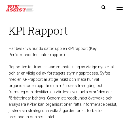
Tog
KPI Rapport
Här beskrivs hur du sätter upp en KPI rapport (Key
Performance Indicator-rapport).
Rapporten tar fram en sammanställning av viktiga nyckeltal
och är en viktig del av företagets styrningsprocess.
Syftet
med en KPI-rapport är att ge insikt och mäta hur väl
organisationen uppnår sina mål i dess framgång och
framsteg och identifiera, utvärdera eventuella områden där
förbättringar behövs. Genom att regelbundet övervaka och
analysera KPI:er kan organisationen fatta informerade beslut,
justera sin strategi och vidta åtgärder för att förbättra
prestandan och resultatet.