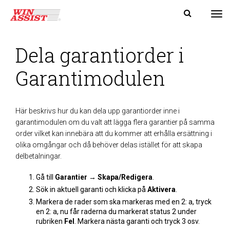
Tog
Dela garantiorder i
Garantimodulen
Här beskrivs hur du kan dela upp garantiorder inne i
garantimodulen om du valt att lägga flera garantier på samma
order vilket kan innebära att du kommer att erhålla ersättning i
olika omgångar och då behöver delas istället för att skapa
delbetalningar.
Gå till
Garantier → Skapa/Redigera
.
Sök in aktuell garanti och klicka på
Aktivera
.
Markera de rader som ska markeras med en 2: a, tryck
en 2: a, nu får raderna du markerat status 2 under
rubriken
Fel
. Markera nästa garanti och tryck 3 osv.