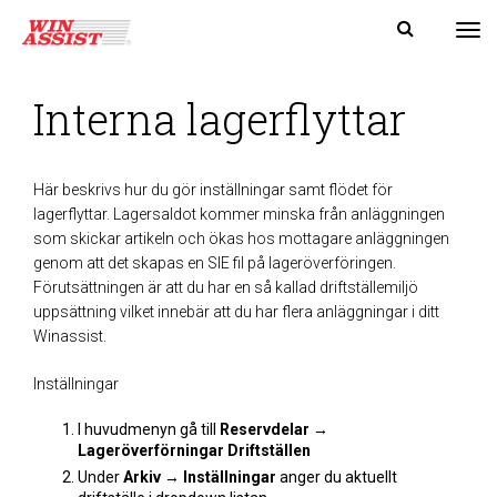
Tog
Interna lagerflyttar
Här beskrivs hur du gör inställningar samt flödet för
lagerflyttar. Lagersaldot kommer minska från anläggningen
som skickar artikeln och ökas hos mottagare anläggningen
genom att det skapas en SIE fil på lageröverföringen.
Förutsättningen är att du har en så kallad driftställemiljö
uppsättning vilket innebär att du har flera anläggningar i ditt
Winassist.
Inställningar
I huvudmenyn gå till
Reservdelar →
Lageröverförningar Driftställen
Under
Arkiv → Inställningar
anger du aktuellt