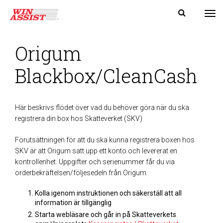
Tog
Origum
Blackbox/CleanCash
Här beskrivs flödet över vad du behöver göra när du ska
registrera din box hos Skatteverket (SKV)
Förutsättningen för att du ska kunna registrera boxen hos
SKV är att Origum satt upp ett konto och levererat en
kontrollenhet. Uppgifter och serienummer får du via
orderbekräftelsen/följesedeln från Origum.
Kolla igenom instruktionen och säkerställ att all
information är tillgänglig
Starta webläsare och går in på Skatteverkets