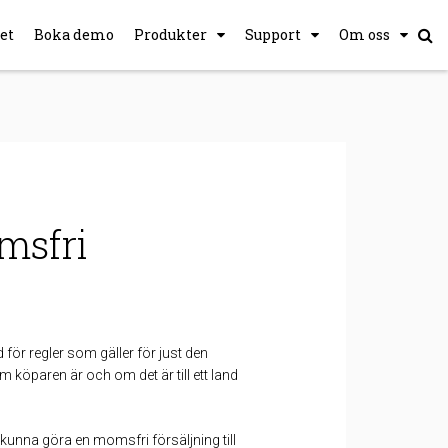
et
Boka demo
Produkter
Support
Om oss
msfri
för regler som gäller för just den
 köparen är och om det är till ett land
 kunna göra en momsfri försäljning till