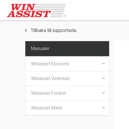
Tillbaka till supportsida
Manualer
Winassist Ekonomi
Winassist Verkstad
Winassist Fordon
Winassist Marin