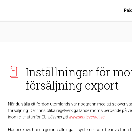
Pak
Inställningar för mo
försäljning export
När du sälja ett fordon utomlands var noggrann med att se över vad 
försäljning. Det finns olika regelverk gällande moms beroende på vem
inom eller utanför EU.
Läs mer på
www.skatteverket.se
Här beskrivs hur du gör inställningar i systemet som behövs för att