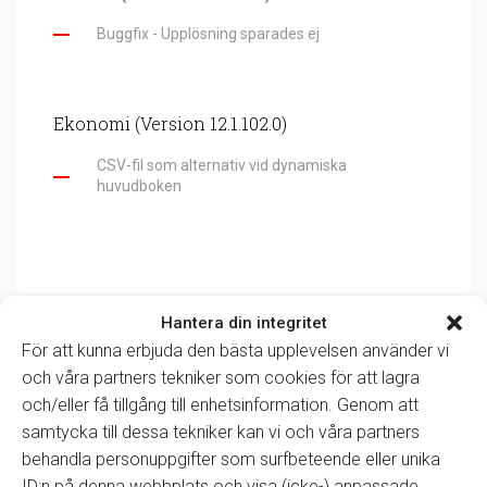
Buggfix - Upplösning sparades ej
Ekonomi (Version 12.1.102.0)
CSV-fil som alternativ vid dynamiska
huvudboken
Hantera din integritet
För att kunna erbjuda den bästa upplevelsen använder vi
och våra partners tekniker som cookies för att lagra
och/eller få tillgång till enhetsinformation. Genom att
Kategorier
samtycka till dessa tekniker kan vi och våra partners
behandla personuppgifter som surfbeteende eller unika
ID:n på denna webbplats och visa (icke-) anpassade