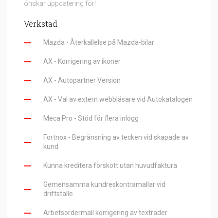
önskar uppdatering för!
Verkstad​​
Mazda - Återkallelse på Mazda-bilar
AX - Korrigering av ikoner
AX - Autopartner Version
AX - Val av extern webbläsare vid Autokatalogen
Meca Pro - Stöd för flera inlogg
Fortnox - Begränsning av tecken vid skapade av
kund
Kunna kreditera förskott utan huvudfaktura
Gemensamma kundreskontramallar vid
driftställe
Arbetsordermall korrigering av textrader