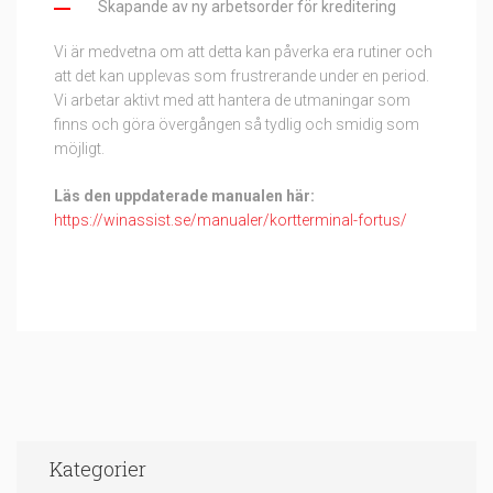
Skapande av ny arbetsorder för kreditering
Vi är medvetna om att detta kan påverka era rutiner och
att det kan upplevas som frustrerande under en period.
Vi arbetar aktivt med att hantera de utmaningar som
finns och göra övergången så tydlig och smidig som
möjligt.
Läs den uppdaterade manualen här:
https://winassist.se/manualer/kortterminal-fortus/
Kategorier