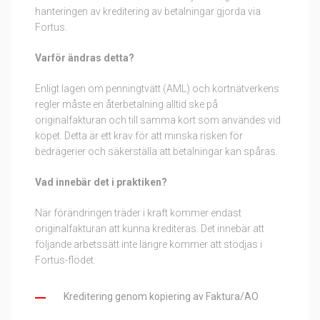
hanteringen av kreditering av betalningar gjorda via
Fortus.
Varför ändras detta?
Enligt lagen om penningtvätt (AML) och kortnätverkens
regler måste en återbetalning alltid ske på
originalfakturan och till samma kort som användes vid
köpet. Detta är ett krav för att minska risken för
bedrägerier och säkerställa att betalningar kan spåras.
Vad innebär det i praktiken?
När förändringen träder i kraft kommer endast
originalfakturan att kunna krediteras. Det innebär att
följande arbetssätt inte längre kommer att stödjas i
Fortus-flödet:
Kreditering genom kopiering av Faktura/AO