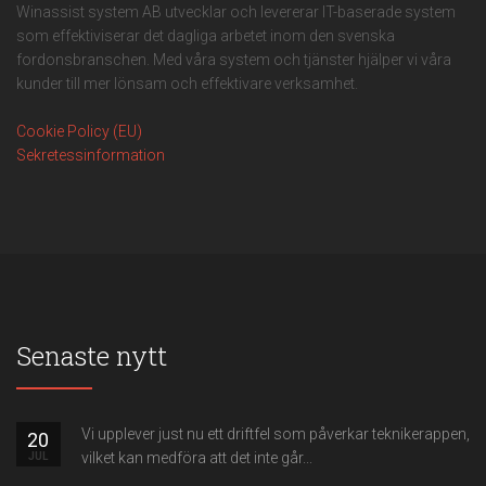
Winassist system AB utvecklar och levererar IT-baserade system
som effektiviserar det dagliga arbetet inom den svenska
fordonsbranschen. Med våra system och tjänster hjälper vi våra
kunder till mer lönsam och effektivare verksamhet.
Cookie Policy (EU)
Sekretessinformation
Senaste nytt
Vi upplever just nu ett driftfel som påverkar teknikerappen,
20
vilket kan medföra att det inte går...
JUL