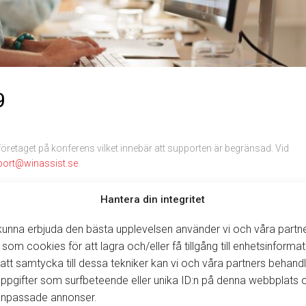
9
öretaget på konferens vilket innebär att supporten är begränsad. Vid
port@winassist.se
.
Hantera din integritet
 kunna erbjuda den bästa upplevelsen använder vi och våra partn
 som cookies för att lagra och/eller få tillgång till enhetsinformat
tt samtycka till dessa tekniker kan vi och våra partners behand
ppgifter som surfbeteende eller unika ID:n på denna webbplats 
 anpassade annonser.