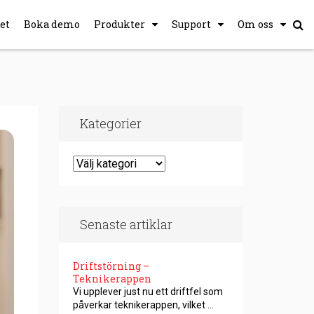
et
Boka demo
Produkter
Support
Om oss
Kategorier
Senaste artiklar
Driftstörning –
Teknikerappen
Vi upplever just nu ett driftfel som
påverkar teknikerappen, vilket …