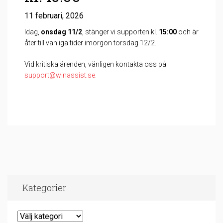
11 februari, 2026
Idag,
onsdag 11/2
, stänger vi supporten kl.
15:00
och är
åter till vanliga tider imorgon torsdag 12/2.
Vid kritiska ärenden, vänligen kontakta oss på
support@winassist.se
.
Kategorier